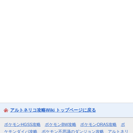
アルトネリコ攻略Wiki トップページに戻る
ポケモンHGSS攻略
ポケモンBW攻略
ポケモンORAS攻略
ポ
ケモンダイパ攻略
ポケモン不思議のダンジョン攻略
アルトネリ