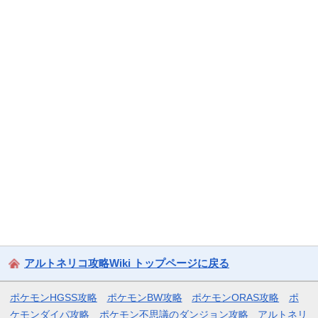
アルトネリコ攻略Wiki トップページに戻る
ポケモンHGSS攻略
ポケモンBW攻略
ポケモンORAS攻略
ポ
ケモンダイパ攻略
ポケモン不思議のダンジョン攻略
アルトネリ