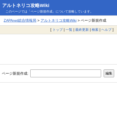
アルトネリコ攻略Wiki
このページでは「ページ新規作成」について攻略しています。
ZAPAnet総合情報局
>
アルトネリコ攻略Wiki
> ページ新規作成
[
トップ
|
一覧
|
最終更新
|
検索
|
ヘルプ
]
ページ新規作成: