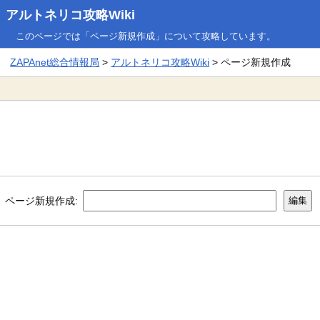
アルトネリコ攻略Wiki
このページでは「ページ新規作成」について攻略しています。
ZAPAnet総合情報局
>
アルトネリコ攻略Wiki
> ページ新規作成
ページ新規作成: