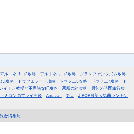
アルトネリコ2攻略
アルトネリコ3攻略
グランファンタズム攻略
3D攻略
ドラクエソード攻略
ドラクエ6攻略
ドラクエ7攻略
ド
レイトン教授と不思議な町攻略
悪魔の箱攻略
最後の時間旅行攻
ファミコンのプレイ画像
Amazon
楽天
J-POP最新人気曲ランキン
et総合情報局