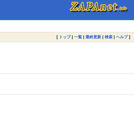
[
トップ
|
一覧
|
最終更新
|
検索
|
ヘルプ
]