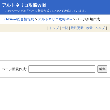
アルトネリコ攻略Wiki
このページでは「ページ新規作成」について攻略しています。
ZAPAnet総合情報局
>
アルトネリコ攻略Wiki
> ページ新規作成
[
トップ
|
一覧
|
最終更新
|
検索
|
ヘルプ
]
ページ新規作成: