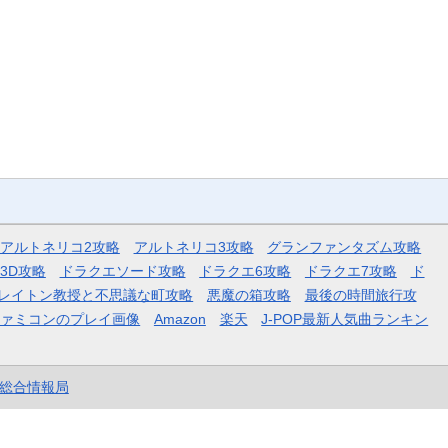
アルトネリコ2攻略
アルトネリコ3攻略
グランファンタズム攻略
3D攻略
ドラクエソード攻略
ドラクエ6攻略
ドラクエ7攻略
ド
レイトン教授と不思議な町攻略
悪魔の箱攻略
最後の時間旅行攻
ファミコンのプレイ画像
Amazon
楽天
J-POP最新人気曲ランキン
et総合情報局