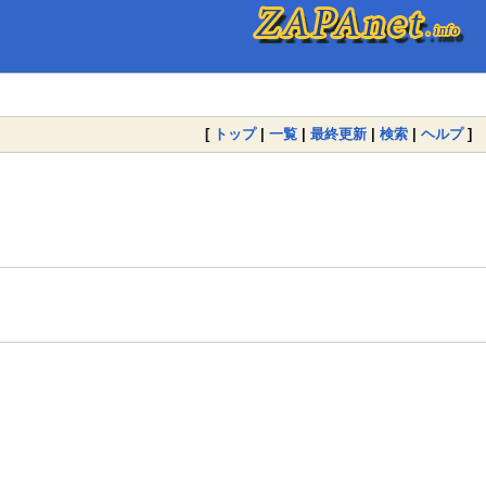
[
トップ
|
一覧
|
最終更新
|
検索
|
ヘルプ
]