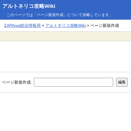
アルトネリコ攻略Wiki
このページでは「ページ新規作成」について攻略しています。
ZAPAnet総合情報局
>
アルトネリコ攻略Wiki
> ページ新規作成
ページ新規作成: