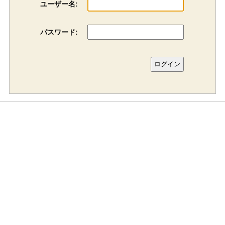
ユーザー名:
パスワード: