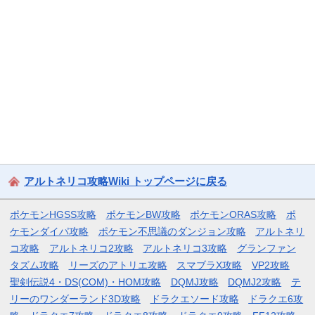
アルトネリコ攻略Wiki トップページに戻る
ポケモンHGSS攻略
ポケモンBW攻略
ポケモンORAS攻略
ポ
ケモンダイパ攻略
ポケモン不思議のダンジョン攻略
アルトネリ
コ攻略
アルトネリコ2攻略
アルトネリコ3攻略
グランファン
タズム攻略
リーズのアトリエ攻略
スマブラX攻略
VP2攻略
聖剣伝説4・DS(COM)・HOM攻略
DQMJ攻略
DQMJ2攻略
テ
リーのワンダーランド3D攻略
ドラクエソード攻略
ドラクエ6攻