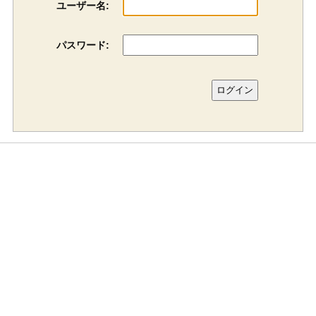
ユーザー名:
パスワード: