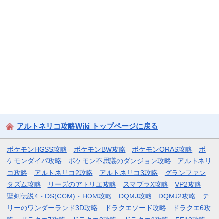
アルトネリコ攻略Wiki トップページに戻る
ポケモンHGSS攻略
ポケモンBW攻略
ポケモンORAS攻略
ポ
ケモンダイパ攻略
ポケモン不思議のダンジョン攻略
アルトネリ
コ攻略
アルトネリコ2攻略
アルトネリコ3攻略
グランファン
タズム攻略
リーズのアトリエ攻略
スマブラX攻略
VP2攻略
聖剣伝説4・DS(COM)・HOM攻略
DQMJ攻略
DQMJ2攻略
テ
リーのワンダーランド3D攻略
ドラクエソード攻略
ドラクエ6攻