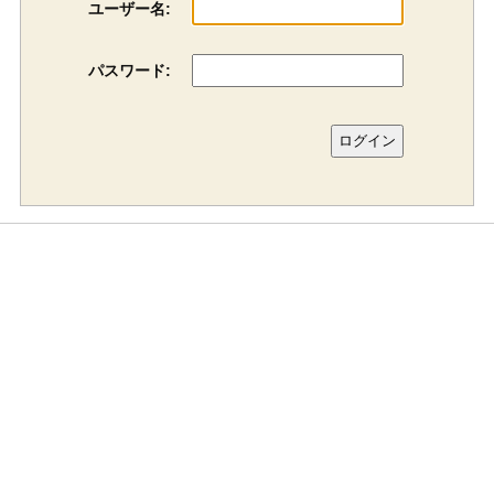
ユーザー名:
パスワード: