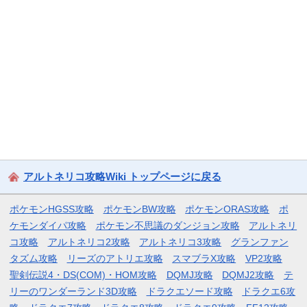
アルトネリコ攻略Wiki トップページに戻る
ポケモンHGSS攻略
ポケモンBW攻略
ポケモンORAS攻略
ポ
ケモンダイパ攻略
ポケモン不思議のダンジョン攻略
アルトネリ
コ攻略
アルトネリコ2攻略
アルトネリコ3攻略
グランファン
タズム攻略
リーズのアトリエ攻略
スマブラX攻略
VP2攻略
聖剣伝説4・DS(COM)・HOM攻略
DQMJ攻略
DQMJ2攻略
テ
リーのワンダーランド3D攻略
ドラクエソード攻略
ドラクエ6攻