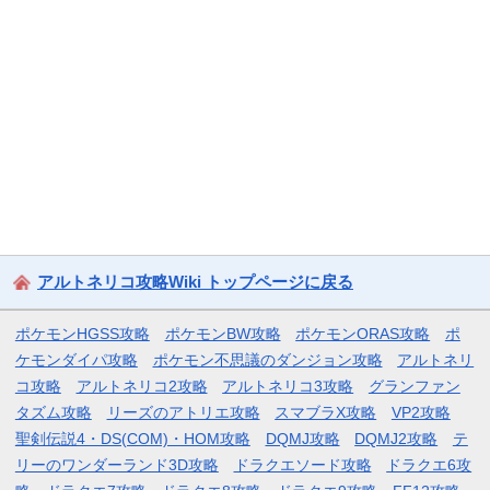
アルトネリコ攻略Wiki トップページに戻る
ポケモンHGSS攻略
ポケモンBW攻略
ポケモンORAS攻略
ポ
ケモンダイパ攻略
ポケモン不思議のダンジョン攻略
アルトネリ
コ攻略
アルトネリコ2攻略
アルトネリコ3攻略
グランファン
タズム攻略
リーズのアトリエ攻略
スマブラX攻略
VP2攻略
聖剣伝説4・DS(COM)・HOM攻略
DQMJ攻略
DQMJ2攻略
テ
リーのワンダーランド3D攻略
ドラクエソード攻略
ドラクエ6攻