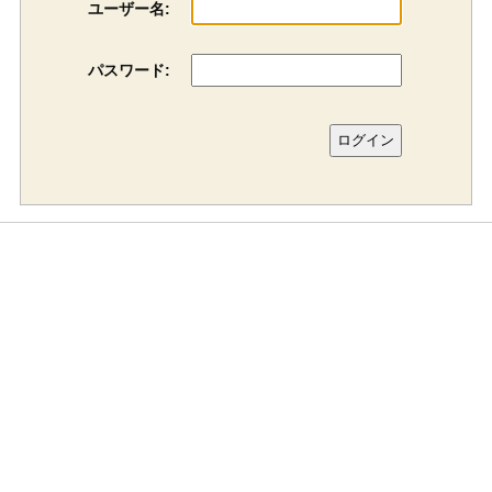
ユーザー名:
パスワード: