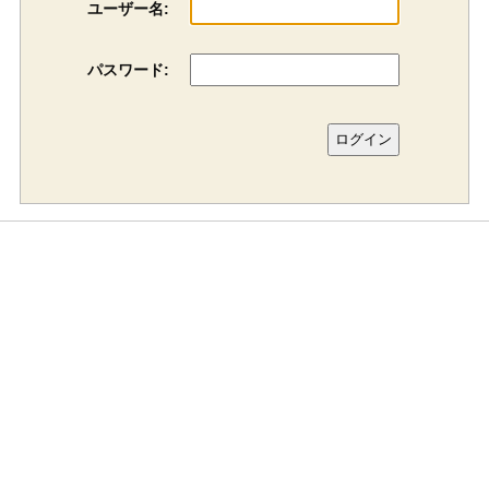
ユーザー名:
パスワード: