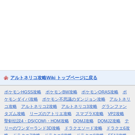
アルトネリコ攻略Wiki トップページに戻る
ポケモンHGSS攻略
ポケモンBW攻略
ポケモンORAS攻略
ポ
ケモンダイパ攻略
ポケモン不思議のダンジョン攻略
アルトネリ
コ攻略
アルトネリコ2攻略
アルトネリコ3攻略
グランファン
タズム攻略
リーズのアトリエ攻略
スマブラX攻略
VP2攻略
聖剣伝説4・DS(COM)・HOM攻略
DQMJ攻略
DQMJ2攻略
テ
リーのワンダーランド3D攻略
ドラクエソード攻略
ドラクエ6攻