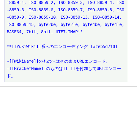
-8859-1, ISO-8859-2, ISO-8859-3, ISO-8859-4, ISO
-8859-5, ISO-8859-6, ISO-8859-7, ISO-8859-8, ISO
-8859-9, ISO-8859-10, ISO-8859-13, ISO-8859-14, 
ISO-8859-15, byte2be, byte2le, byte4be, byte4le, 
BASE64, 7bit, 8bit, UTF7-IMAP''

**[[YukiWiki]]系へのエンコーディング [#zeb5d7f0]

-[[WikiName]]のものへはそのままURLエンコード。

-[[BracketName]]のものは[[ ]]を付加してURLエンコー
ド。