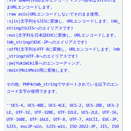
:std 省略時|内部文字エンコーディング(標準はSJIS)のま
まURLエンコードします。

:raw asis|URLエンコードしないでそのまま使用。

:sjis|文字列をSJISに変換し、URLエンコードします。(mb_
stringのSJISへのエイリアスです)

:euc|文字列を日本語EUCに変換し、URLエンコードします。
(mb_stringのEUC-JPへのエイリアスです)

:utf8|文字列をUTF-8に変換し、URLエンコードします。(mb
_stringのUTF-8へのエイリアスです)

:yw|YukiWiki系へのエンコーディング。

:moin|MoinMoin用に変換します。 

その他、PHP4のmb_stringでサポートされている以下のエン
コード文字が使用できます。

''UCS-4, UCS-4BE, UCS-4LE, UCS-2, UCS-2BE, UCS-2
LE, UTF-32, UTF-32BE, UTF-32LE, UCS-2LE, UTF-16, 
UTF-16BE, UTF-16LE, UTF-8, UTF-7, ASCII, EUC-JP, 
SJIS, eucJP-win, SJIS-win, ISO-2022-JP, JIS, ISO