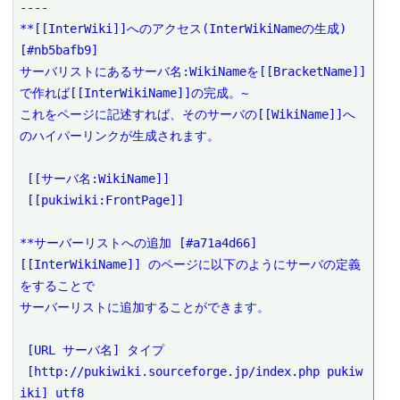
----

**[[InterWiki]]へのアクセス(InterWikiNameの生成) 
[#nb5bafb9]

サーバリストにあるサーバ名:WikiNameを[[BracketName]]
で作れば[[InterWikiName]]の完成。~

これをページに記述すれば、そのサーバの[[WikiName]]へ
のハイパーリンクが生成されます。

 [[サーバ名:WikiName]]

 [[pukiwiki:FrontPage]]

**サーバーリストへの追加 [#a71a4d66]

[[InterWikiName]] のページに以下のようにサーバの定義
をすることで

サーバーリストに追加することができます。

 [URL サーバ名] タイプ

 [http://pukiwiki.sourceforge.jp/index.php pukiw
iki] utf8
