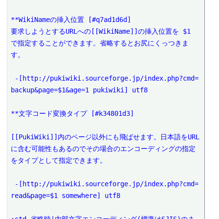
**WikiNameの挿入位置 [#q7ad1d6d]

要求しようとするURLへの[[WikiName]]の挿入位置を $1 
で指定することができます。省略するとお尻にくっつきま
す。

 -[http://pukiwiki.sourceforge.jp/index.php?cmd=
backup&page=$1&age=1 pukiwiki] utf8

**文字コード変換タイプ [#k34801d3]

[[PukiWiki]]内のページ以外にも飛ばせます。日本語をURL
に含む可能性もあるのでその場合のエンコーディングの指定
をタイプとして指定できます。

 -[http://pukiwiki.sourceforge.jp/index.php?cmd=
read&page=$1 somewhere] utf8
