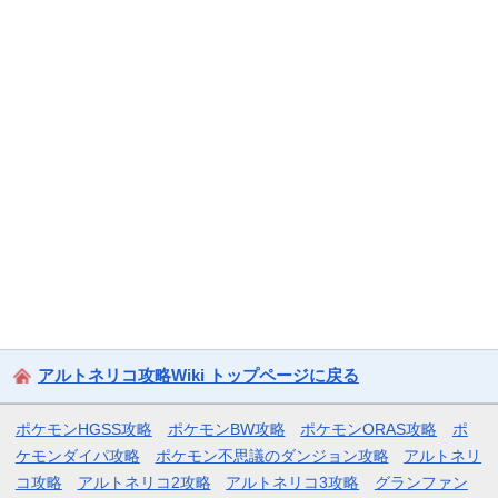
アルトネリコ攻略Wiki トップページに戻る
ポケモンHGSS攻略
ポケモンBW攻略
ポケモンORAS攻略
ポ
ケモンダイパ攻略
ポケモン不思議のダンジョン攻略
アルトネリ
コ攻略
アルトネリコ2攻略
アルトネリコ3攻略
グランファン