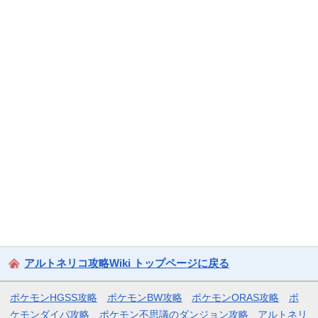
アルトネリコ攻略Wiki トップページに戻る
ポケモンHGSS攻略
ポケモンBW攻略
ポケモンORAS攻略
ポ
ケモンダイパ攻略
ポケモン不思議のダンジョン攻略
アルトネリ