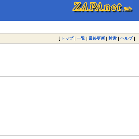
[
トップ
|
一覧
|
最終更新
|
検索
|
ヘルプ
]