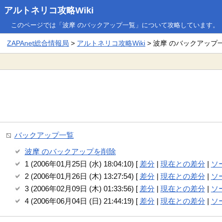
アルトネリコ攻略Wiki
このページでは「波摩 のバックアップ一覧」について攻略しています。
ZAPAnet総合情報局
>
アルトネリコ攻略Wiki
> 波摩 のバックアップ
バックアップ一覧
波摩 のバックアップを削除
1 (2006年01月25日 (水) 18:04:10) [
差分
|
現在との差分
|
ソ
2 (2006年01月26日 (木) 13:27:54) [
差分
|
現在との差分
|
ソ
3 (2006年02月09日 (木) 01:33:56) [
差分
|
現在との差分
|
ソ
4 (2006年06月04日 (日) 21:44:19) [
差分
|
現在との差分
|
ソ