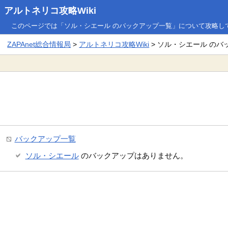
アルトネリコ攻略Wiki
このページでは「ソル・シエール のバックアップ一覧」について攻略し
ZAPAnet総合情報局
>
アルトネリコ攻略Wiki
> ソル・シエール のバ
バックアップ一覧
ソル・シエール
のバックアップはありません。