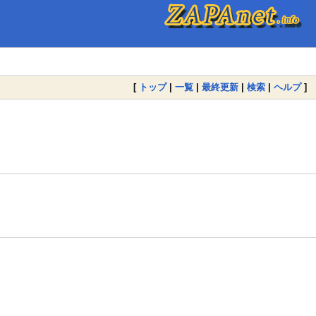
[
トップ
|
一覧
|
最終更新
|
検索
|
ヘルプ
]