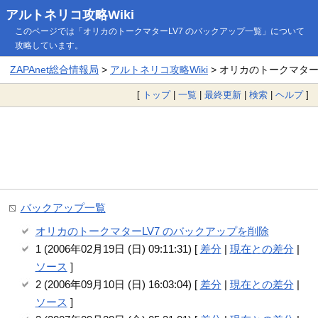
アルトネリコ攻略Wiki
このページでは「オリカのトークマターLV7 のバックアップ一覧」について
攻略しています。
ZAPAnet総合情報局
>
アルトネリコ攻略Wiki
> オリカのトークマター
[
トップ
|
一覧
|
最終更新
|
検索
|
ヘルプ
]
バックアップ一覧
オリカのトークマターLV7 のバックアップを削除
1 (2006年02月19日 (日) 09:11:31) [
差分
|
現在との差分
|
ソース
]
2 (2006年09月10日 (日) 16:03:04) [
差分
|
現在との差分
|
ソース
]