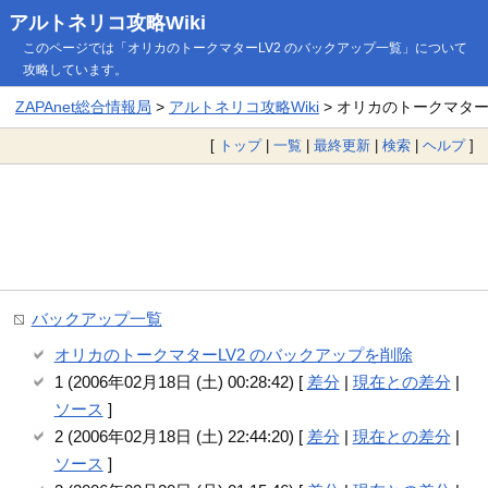
アルトネリコ攻略Wiki
このページでは「オリカのトークマターLV2 のバックアップ一覧」について
攻略しています。
ZAPAnet総合情報局
>
アルトネリコ攻略Wiki
> オリカのトークマター
[
トップ
|
一覧
|
最終更新
|
検索
|
ヘルプ
]
バックアップ一覧
オリカのトークマターLV2 のバックアップを削除
1 (2006年02月18日 (土) 00:28:42) [
差分
|
現在との差分
|
ソース
]
2 (2006年02月18日 (土) 22:44:20) [
差分
|
現在との差分
|
ソース
]