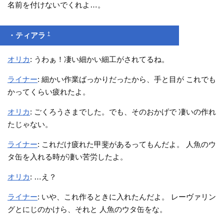
名前を付けないでくれよ…。
†
・ティアラ
オリカ
: うわぁ！凄い細かい細工がされてるね。
ライナー
: 細かい作業ばっかりだったから、手と目が これでも
かってくらい疲れたよ。
オリカ
: ごくろうさまでした。でも、そのおかげで 凄いの作れ
たじゃない。
ライナー
: これだけ疲れた甲斐があるってもんだよ。 人魚のウ
タ缶を入れる時が凄い苦労したよ。
オリカ
: …え？
ライナー
: いや、これ作るときに入れたんだよ。 レーヴァリン
グとにじのかけら、それと 人魚のウタ缶をな。