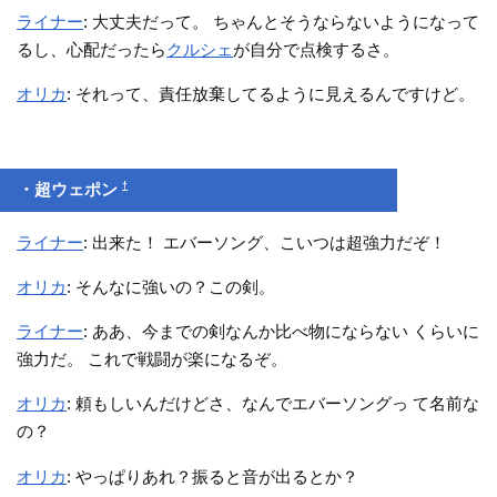
ライナー
: 大丈夫だって。 ちゃんとそうならないようになって
るし、心配だったら
クルシェ
が自分で点検するさ。
オリカ
: それって、責任放棄してるように見えるんですけど。
†
・超ウェポン
ライナー
: 出来た！ エバーソング、こいつは超強力だぞ！
オリカ
: そんなに強いの？この剣。
ライナー
: ああ、今までの剣なんか比べ物にならない くらいに
強力だ。 これで戦闘が楽になるぞ。
オリカ
: 頼もしいんだけどさ、なんでエバーソングっ て名前な
の？
オリカ
: やっぱりあれ？振ると音が出るとか？