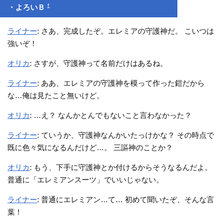
†
・よろいＢ
ライナー
: さあ、完成したぞ。エレミアの守護神だ。 こいつは
強いぞ！
オリカ
: さすが、守護神って名前だけはあるね。
ライナー
: ああ、エレミアの守護神を模って作った鎧だから
な…俺は見たこと無いけど。
オリカ
: …え？ なんかとんでもないこと言わなかった？
ライナー
: ていうか、守護神なんかいたっけかな？ その時点で
既に色々気になるんだけど…。 三謳神のことか？
オリカ
: もう、下手に守護神とか付けるからそうなるんだよ。
普通に「エレミアンスーツ」でいいじゃない。
ライナー
: 普通にエレミアン…て… 初めて聞いたぞ、そんな言
葉！