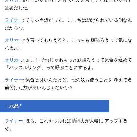
オリカ
: 謳っている人のこともちゃんと考えてくれて いるって
証拠だしね。
ライナー
: そりゃ当然だって。 こっちは助けられている側なん
だからな。
オリカ
: そう言ってもらえると、こっちも 頑張ろうって気にな
れるよ。
オリカ
: よぉし！ それじゃあもっと頑張ろうって気合を込めて
「ハッスルリング」って呼ぶことにするよ。
ライナー
: 気合は良いんだけど、他の奴も使うことを 考えて名
前付けた方が良いんじゃないか？
†
・水晶
ライナー
: ほら、これをつければ精神力が大幅に アップする
ぞ。