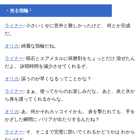
†
・光る指輪
ライナー
: 小さいくせに意外と難しかったけど、 何とか完成
だ。
オリカ
: 綺麗な指輪だね。
ライナー
: 唄石とエアメタルに研磨剤をちょっとだけ 混ぜたん
だよ。 詠唱時間を減少させてくれるぞ。
オリカ
: 謳うのが早くなるってことかな？
ライナー
: まぁ、使ってからのお楽しみだな。 あと、炎と氷か
ら身を護ってくれるからな。
オリカ
: あ、何かそれカッコイイかも。 炎を撃たれても、手を
かざした瞬間に バリアが出たりするんだね？
ライナー
: そ、そこまで完璧に防いでくれるかどうかは わから
ないけど…。