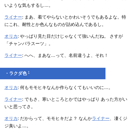
いような気もするし…。
ライナー
: まあ、着てやらないとかわいそうでもあるよな。特
にこれ、耐性とか色んなものが詰め込んであるし。
オリカ
: やっぱり見た目だけじゃなくて強いんだね。 さすが
「チャンバラスーツ」。
ライナー
: へへ、まあな…って、名前違うよ、それ！
†
・ラクダ色
オリカ
: 何もモモヒキなんか作らなくてもいいのに…。
ライナー
: でもさ、寒いところとかではやっぱり あった方がい
いと思ってさ。
オリカ
: だからって、モモヒキだよ？ なんか
ライナー
、凄くジ
ジ臭いよ…。