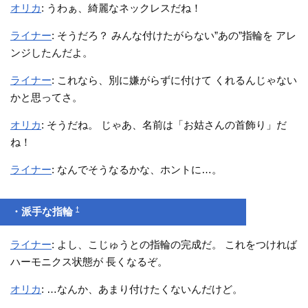
オリカ
: うわぁ、綺麗なネックレスだね！
ライナー
: そうだろ？ みんな付けたがらない”あの”指輪を アレ
ンジしたんだよ。
ライナー
: これなら、別に嫌がらずに付けて くれるんじゃない
かと思ってさ。
オリカ
: そうだね。 じゃあ、名前は「お姑さんの首飾り」だ
ね！
ライナー
: なんでそうなるかな、ホントに…。
†
・派手な指輪
ライナー
: よし、こじゅうとの指輪の完成だ。 これをつければ
ハーモニクス状態が 長くなるぞ。
オリカ
: …なんか、あまり付けたくないんだけど。