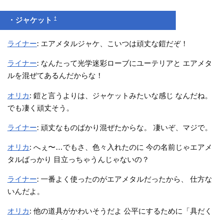
†
・ジャケット
ライナー
: エアメタルジャケ、こいつは頑丈な鎧だぞ！
ライナー
: なんたって光学迷彩ローブにユーテリアと エアメタ
ルを混ぜてあるんだからな！
オリカ
: 鎧と言うよりは、ジャケットみたいな感じ なんだね。
でも凄く頑丈そう。
ライナー
: 頑丈なものばかり混ぜたからな。 凄いぞ、マジで。
オリカ
: へぇ〜…でもさ、色々入れたのに 今の名前じゃエアメ
タルばっかり 目立っちゃうんじゃないの？
ライナー
: 一番よく使ったのがエアメタルだったから、 仕方な
いんだよ。
オリカ
: 他の道具がかわいそうだよ 公平にするために「具だく