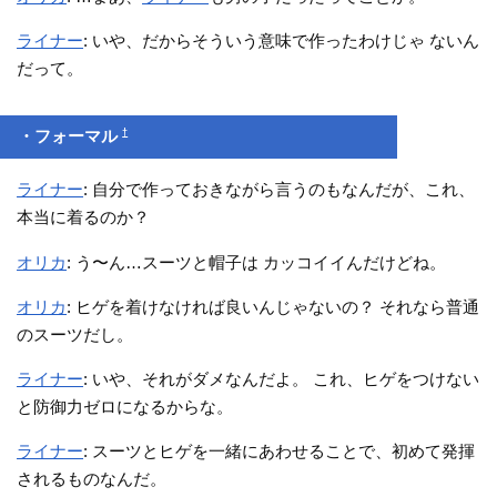
ライナー
: いや、だからそういう意味で作ったわけじゃ ないん
だって。
†
・フォーマル
ライナー
: 自分で作っておきながら言うのもなんだが、これ、
本当に着るのか？
オリカ
: う〜ん…スーツと帽子は カッコイイんだけどね。
オリカ
: ヒゲを着けなければ良いんじゃないの？ それなら普通
のスーツだし。
ライナー
: いや、それがダメなんだよ。 これ、ヒゲをつけない
と防御力ゼロになるからな。
ライナー
: スーツとヒゲを一緒にあわせることで、初めて発揮
されるものなんだ。