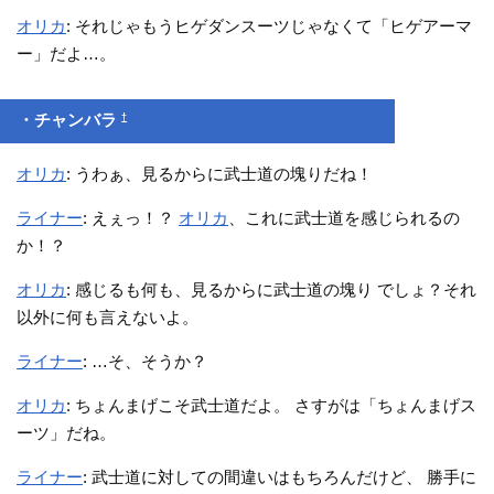
オリカ
: それじゃもうヒゲダンスーツじゃなくて「ヒゲアーマ
ー」だよ…。
†
・チャンバラ
オリカ
: うわぁ、見るからに武士道の塊りだね！
ライナー
: えぇっ！？
オリカ
、これに武士道を感じられるの
か！？
オリカ
: 感じるも何も、見るからに武士道の塊り でしょ？それ
以外に何も言えないよ。
ライナー
: …そ、そうか？
オリカ
: ちょんまげこそ武士道だよ。 さすがは「ちょんまげス
ーツ」だね。
ライナー
: 武士道に対しての間違いはもちろんだけど、 勝手に