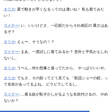
オリカ
: 翼で動きが早くなるってのは凄いね！ 私も着てみた
い！
ライナー
: い、いいけどさ、一応鎧だからそれ相応の 重さはあ
るぞ？
オリカ
: えぇ〜、そうなの！？
ライナー
: まあ、一度試しに着てみるか？ 意外と平気かもしれ
ないし。
オリカ
: う〜ん…何か想像と違ってたから、 やっぱりいいや。
オリカ
: でもさ、その鎧ってどう見ても 「歌謡ショーの鎧」っ
て名前があってるよね。 ピラピラしてるし。
ライナー
: …着る奴が恥ずかしがるような名前付けるの、 やめ
ないか？