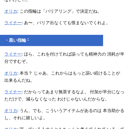
オリカ
: この指輪は「バリアリング」で決定だね。
ライナー
: あ〜、バリア出なくても恨まないでくれよ。
†
・黒い指輪
ライナー
: ほら、これを付けてれば謳っても精神力の 消耗が半
分ですむぞ。
オリカ
: 本当？ じゃあ、これからはもっと謳い続けることが
出来るんだね。
ライナー
: だからってあまり無茶するなよ。 付加が半分になっ
ただけで、減らなくなった わけじゃないんだからな。
オリカ
: うん、でも、こういうアイテムがあるのは 本当助かる
し、それに嬉しいよ。