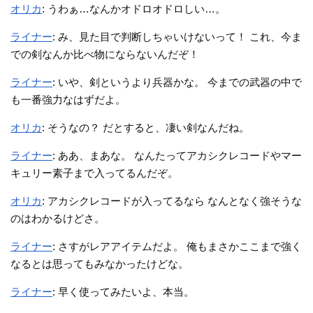
オリカ
: うわぁ…なんかオドロオドロしい…。
ライナー
: み、見た目で判断しちゃいけないって！ これ、今ま
での剣なんか比べ物にならないんだぞ！
ライナー
: いや、剣というより兵器かな。 今までの武器の中で
も一番強力なはずだよ。
オリカ
: そうなの？ だとすると、凄い剣なんだね。
ライナー
: ああ、まあな。 なんたってアカシクレコードやマー
キュリー素子まで入ってるんだぞ。
オリカ
: アカシクレコードが入ってるなら なんとなく強そうな
のはわかるけどさ。
ライナー
: さすがレアアイテムだよ。 俺もまさかここまで強く
なるとは思ってもみなかったけどな。
ライナー
: 早く使ってみたいよ、本当。