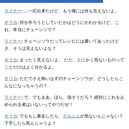
ライナー
: …一応出来たけど、もう俺には何も言えないよ。
オリカ
: 何を作ろうとしていたかはどうにかわかるけど、こ
れ、本当にチェーンソウ？
ライナー
: チェーンソウだってレシピには書いてあったけど
さ、そうは見えないよな？
オリカ
: まったく見えないよ。 ただ、とにかく危ないものって
ことだけはよく分かるよ。
オリカ
: ただでさえ怖いはずのチェーンソウが、どうしたらこ
んなになっちゃうの？
ライナー
: で、でもまあ、ほら、強そうだろ？ 絶対にこれを止
められる者はいないってやつだぜ！
オリカ
: でももし暴走したら、
クルシェ
が危ないんじゃない？
下手したら死んじゃうよ？