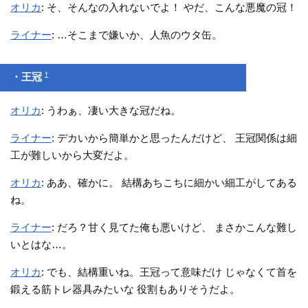
オリカ
: そ、そんなの入れないでよ！ やだ、こんな悪魔の冠！
ライナー
: …そこまで嫌いか、人魚のウタ缶。
†
・王冠
オリカ
: うわぁ、凄い大きな冠だね。
ライナー
: デカいから簡単かと思ったんだけど、 王冠関係は細
工が難しいから大変だよ。
オリカ
: ああ、確かに。 結構あちこちに細かい細工がしてある
ね。
ライナー
: だろ？甘く見てた俺も悪いけど、 まさかこんな難し
いとはな…。
オリカ
: でも、結構重いね。王冠って意味だけ じゃなくて首を
鍛える筋トレ器具みたいな 役割もありそうだよ。