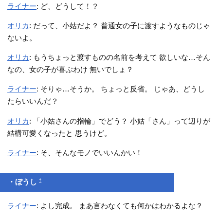
ライナー
: ど、どうして！？
オリカ
: だって、小姑だよ？ 普通女の子に渡すようなものじゃ
ないよ。
オリカ
: もうちょっと渡すものの名前を考えて 欲しいな…そん
なの、女の子が喜ぶわけ 無いでしょ？
ライナー
: そりゃ…そうか。 ちょっと反省。 じゃあ、どうし
たらいいんだ？
オリカ
: 「小姑さんの指輪」でどう？ 小姑「さん」って辺りが
結構可愛くなったと 思うけど。
ライナー
: そ、そんなモノでいいんかい！
†
・ぼうし
ライナー
: よし完成。 まあ言わなくても何かはわかるよな？