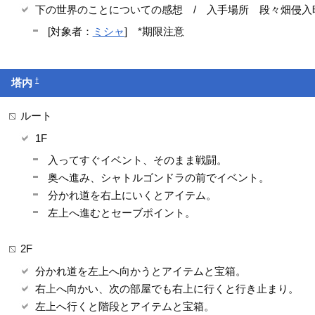
下の世界のことについての感想 / 入手場所 段々畑侵入時 
[対象者：
ミシャ
] *期限注意
†
塔内
ルート
1F
入ってすぐイベント、そのまま戦闘。
奥へ進み、シャトルゴンドラの前でイベント。
分かれ道を右上にいくとアイテム。
左上へ進むとセーブポイント。
2F
分かれ道を左上へ向かうとアイテムと宝箱。
右上へ向かい、次の部屋でも右上に行くと行き止まり。
左上へ行くと階段とアイテムと宝箱。