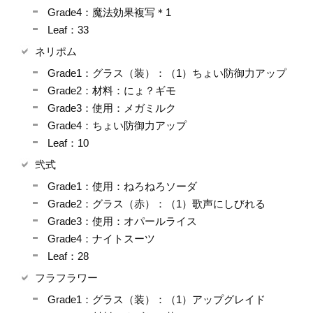
Grade4：魔法効果複写＊1
Leaf：33
ネリポム
Grade1：グラス（装）：（1）ちょい防御力アップ
Grade2：材料：にょ？ギモ
Grade3：使用：メガミルク
Grade4：ちょい防御力アップ
Leaf：10
弐式
Grade1：使用：ねろねろソーダ
Grade2：グラス（赤）：（1）歌声にしびれる
Grade3：使用：オパールライス
Grade4：ナイトスーツ
Leaf：28
フラフラワー
Grade1：グラス（装）：（1）アップグレイド