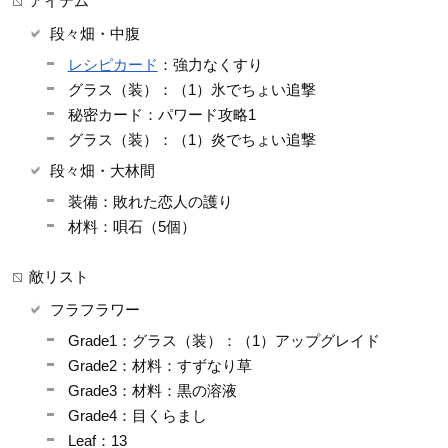
アイテム
段々畑・中腹
レシピカード
：強力なくすり
グラス（装）：（1）氷でちょい追撃
秘密カード：パワード攻略1
グラス（装）：（1）炎でちょい追撃
段々畑・大林間
装備：敗れた恋人の護り
材料：唄石（5個）
敵リスト
フラフラワー
Grade1：グラス（装）：（1）アップグレイド
Grade2：材料：すずなり草
Grade3：材料：黒の溶液
Grade4：目くらまし
Leaf：13