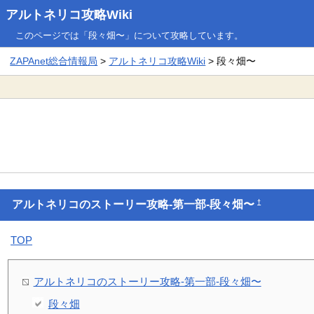
アルトネリコ攻略Wiki
このページでは「段々畑〜」について攻略しています。
ZAPAnet総合情報局
>
アルトネリコ攻略Wiki
> 段々畑〜
†
アルトネリコのストーリー攻略-第一部-段々畑〜
TOP
アルトネリコのストーリー攻略-第一部-段々畑〜
段々畑