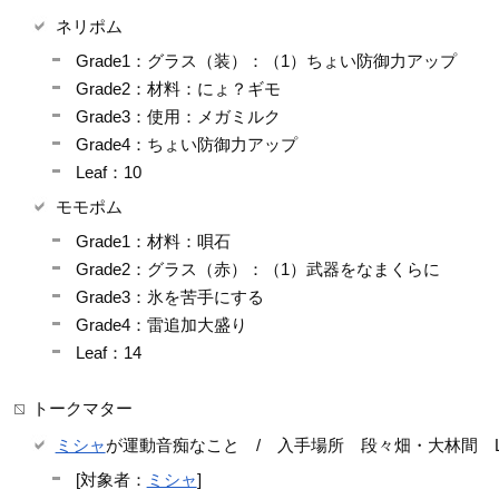
ネリポム
Grade1：グラス（装）：（1）ちょい防御力アップ
Grade2：材料：にょ？ギモ
Grade3：使用：メガミルク
Grade4：ちょい防御力アップ
Leaf：10
モモポム
Grade1：材料：唄石
Grade2：グラス（赤）：（1）武器をなまくらに
Grade3：氷を苦手にする
Grade4：雷追加大盛り
Leaf：14
トークマター
ミシャ
が運動音痴なこと / 入手場所 段々畑・大林間 L1
[対象者：
ミシャ
]