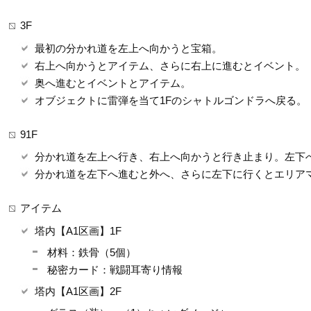
3F
最初の分かれ道を左上へ向かうと宝箱。
右上へ向かうとアイテム、さらに右上に進むとイベント。
奥へ進むとイベントとアイテム。
オブジェクトに雷弾を当て1Fのシャトルゴンドラへ戻る。
91F
分かれ道を左上へ行き、右上へ向かうと行き止まり。左下
分かれ道を左下へ進むと外へ、さらに左下に行くとエリア
アイテム
塔内【A1区画】1F
材料：鉄骨（5個）
秘密カード：戦闘耳寄り情報
塔内【A1区画】2F