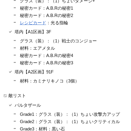
グラス（装）：（1）ちょいダメージ+
秘密カード：A.B.Rの秘密1
秘密カード：A.B.Rの秘密2
レシピカード
：光る指輪
塔内【A1区画】3F
グラス（装）：（1）戦士のコンジョー
材料：エアメタル
秘密カード：A.B.Rの秘密4
秘密カード：A.B.Rの秘密3
塔内【A2区画】91F
材料：カミナリキノコ（3個）
敵リスト
バルタザール
Grade1：グラス（装）：（1）ちょい攻撃力アップ
Grade2：グラス（装）：（1）ちょいクリティカル
Grade3：材料：黒い石