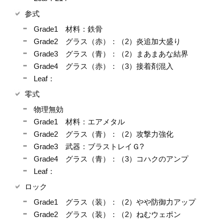
参式
Grade1 材料：鉄骨
Grade2 グラス（赤）：（2）炎追加大盛り
Grade3 グラス（青）：（2）まあまあな結界
Grade4 グラス（赤）：（3）接着剤混入
Leaf：
零式
物理無効
Grade1 材料：エアメタル
Grade2 グラス（青）：（2）攻撃力強化
Grade3 武器：ブラストレイＧ?
Grade4 グラス（青）：（3）コハクのアンプ
Leaf：
ロック
Grade1 グラス（装）：（2）やや防御力アップ
Grade2 グラス（装）：（2）ねむウェポン