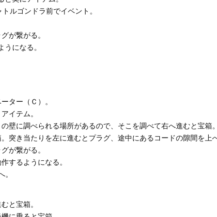
シャトルゴンドラ前でイベント。
ラグが繋がる。
ようになる。
ベーター（Ｃ）。
とアイテム。
りの壁に調べられる場所があるので、そこを調べて右へ進むと宝箱
箱。突き当たりを左に進むとプラグ、途中にあるコードの隙間を上
ラグが繋がる。
動作するようになる。
へ。
進むと宝箱。
降機に乗ると宝箱。