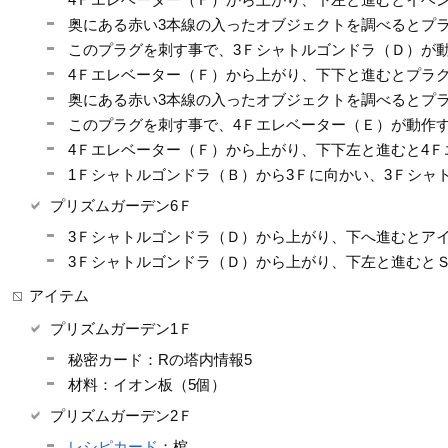
奥にある赤い3本線の入ったオブジェクトを調べるとプ
このプラグを刺す事で、3Ｆシャトルゴンドラ（Ｄ）が
4Ｆエレベーター（Ｆ）から上がり、下下と進むとプラ
奥にある赤い3本線の入ったオブジェクトを調べるとプ
このプラグを刺す事で、4Ｆエレベーター（Ｅ）が動作
4Ｆエレベーター（Ｆ）から上がり、下下左と進むと4Ｆ
1Ｆシャトルゴンドラ（Ｂ）から3Ｆに向かい、3Ｆシャ
プリズムガーデン6Ｆ
3Ｆシャトルゴンドラ（Ｄ）から上がり、下へ進むとア
3Ｆシャトルゴンドラ（Ｄ）から上がり、下左と進むとＳ
アイテム
プリズムガーデン1Ｆ
秘密カード：Rの塔内情報5
材料：イオン板（5個）
プリズムガーデン2Ｆ
レシピカード
：棺