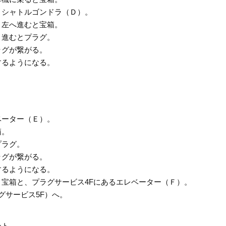
とシャトルゴンドラ（Ｄ）。
、左へ進むと宝箱。
と進むとプラグ。
ラグが繋がる。
するようになる。
ベーター（Ｅ）。
箱。
とプラグ。
ラグが繋がる。
するようになる。
宝箱と、プラグサービス4Fにあるエレベーター（Ｆ）。
グサービス5F）へ。
ント。