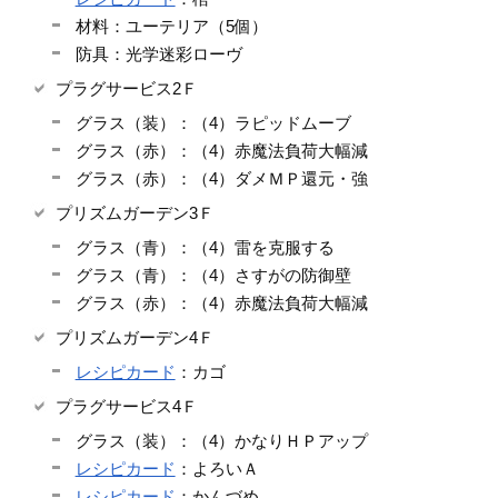
材料：ユーテリア（5個）
防具：光学迷彩ローヴ
プラグサービス2Ｆ
グラス（装）：（4）ラピッドムーブ
グラス（赤）：（4）赤魔法負荷大幅減
グラス（赤）：（4）ダメＭＰ還元・強
プリズムガーデン3Ｆ
グラス（青）：（4）雷を克服する
グラス（青）：（4）さすがの防御壁
グラス（赤）：（4）赤魔法負荷大幅減
プリズムガーデン4Ｆ
レシピカード
：カゴ
プラグサービス4Ｆ
グラス（装）：（4）かなりＨＰアップ
レシピカード
：よろいＡ
レシピカード
：かんづめ