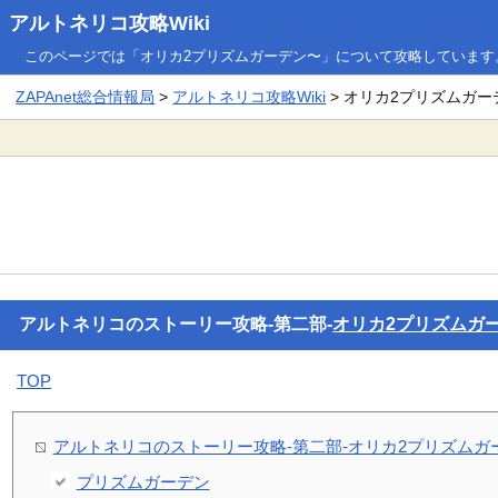
アルトネリコ攻略Wiki
このページでは「オリカ2プリズムガーデン〜」について攻略しています
ZAPAnet総合情報局
>
アルトネリコ攻略Wiki
> オリカ2プリズムガー
アルトネリコのストーリー攻略-第二部-
オリカ2プリズムガ
TOP
アルトネリコのストーリー攻略-第二部-オリカ2プリズムガ
プリズムガーデン