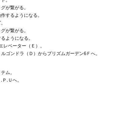
ラグが繋がる。
動作するようになる。
グ。
ラグが繋がる。
するようになる。
エレベーター（Ｅ）。
トルゴンドラ（Ｄ）からプリズムガーデン6Ｆへ。
イテム。
.Ｐ.Ｕへ。