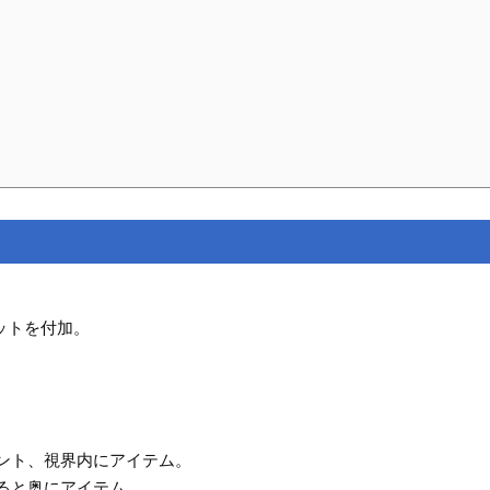
ットを付加。
ント、視界内にアイテム。
ると奥にアイテム。