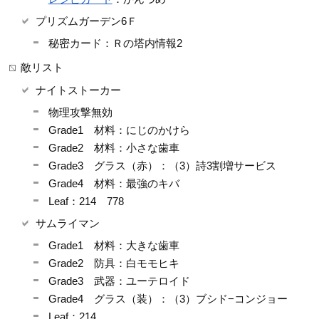
プリズムガーデン6Ｆ
秘密カード：Ｒの塔内情報2
敵リスト
ナイトストーカー
物理攻撃無効
Grade1 材料：にじのかけら
Grade2 材料：小さな歯車
Grade3 グラス（赤）：（3）詩3割増サービス
Grade4 材料：最強のキバ
Leaf：214 778
サムライマン
Grade1 材料：大きな歯車
Grade2 防具：白モモヒキ
Grade3 武器：ユーテロイド
Grade4 グラス（装）：（3）ブシド−コンジョー
Leaf：214