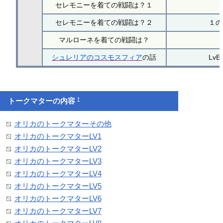
セレモニーを着ての戦闘は？１
セレモニーを着ての戦闘は？２
１の
マルローネを着ての戦闘は？
シュレリアのコスモスフィア
の話
Lv
†
トークマターの内容
オリカのトークマターその他
オリカのトークマターLV1
オリカのトークマターLV2
オリカのトークマターLV3
オリカのトークマターLV4
オリカのトークマターLV5
オリカのトークマターLV6
オリカのトークマターLV7