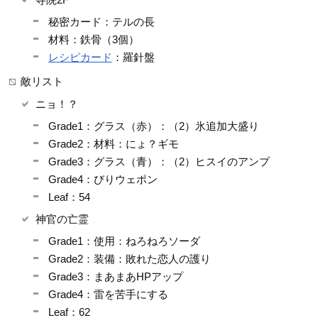
秘密カード：テルの長
材料：鉄骨（3個）
レシピカード
：羅針盤
敵リスト
ニョ！？
Grade1：グラス（赤）：（2）氷追加大盛り
Grade2：材料：にょ？ギモ
Grade3：グラス（青）：（2）ヒスイのアンプ
Grade4：びりウェポン
Leaf：54
神官の亡霊
Grade1：使用：ねろねろソーダ
Grade2：装備：敗れた恋人の護り
Grade3：まあまあHPアップ
Grade4：雷を苦手にする
Leaf：62