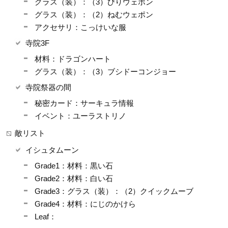
グラス（装）：（3）びりウェポン
グラス（装）：（2）ねむウェポン
アクセサリ：こっけいな服
寺院3F
材料：ドラゴンハート
グラス（装）：（3）ブシドーコンジョー
寺院祭器の間
秘密カード：サーキュラ情報
イベント：ユーラストリノ
敵リスト
イシュタムーン
Grade1：材料：黒い石
Grade2：材料：白い石
Grade3：グラス（装）：（2）クイックムーブ
Grade4：材料：にじのかけら
Leaf：