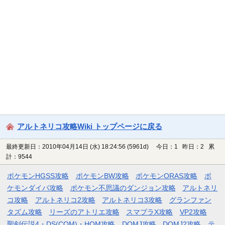
アルトネリコ攻略Wiki トップページに戻る
最終更新日：2010年04月14日 (水) 18:24:56
(5961d)
今日：1 昨日：2 累
計：9544
ポケモンHGSS攻略
ポケモンBW攻略
ポケモンORAS攻略
ポ
ケモンダイパ攻略
ポケモン不思議のダンジョン攻略
アルトネリ
コ攻略
アルトネリコ2攻略
アルトネリコ3攻略
グランファン
タズム攻略
リーズのアトリエ攻略
スマブラX攻略
VP2攻略
聖剣伝説4・DS(COM)・HOM攻略
DQMJ攻略
DQMJ2攻略
テ