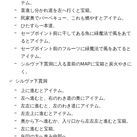
テム。
直進し分かれ道を左へ行くと宝箱。
民家奥でバーベキュー、これも燃やすとアイテム。
ひたすら一本道。
セーブポイント前に干してある魚に緑魔法で風をあて
るとアイテム。
セーブポイント前のフルーツに緑魔法で風をあてると
アイテム。
シルヴァ下貫洞に入る直前のMAPに宝箱と炭火やきに
く。
シルヴァ下貫洞
上に進むとアイテム。
左へ進むと、右のわき道の奥にアイテム。
左左に進むと、左のわき道にアイテム。
左左上に進むとアイテム。
奥から下へ進むか、入り口から左左左と進むと宝箱。
左に進むと宝箱。
矢印の方へ進み中部へ。