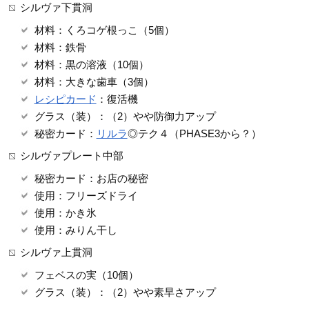
シルヴァ下貫洞
材料：くろコゲ根っこ（5個）
材料：鉄骨
材料：黒の溶液（10個）
材料：大きな歯車（3個）
レシピカード
：復活機
グラス（装）：（2）やや防御力アップ
秘密カード：
リルラ
◎テク４（PHASE3から？）
シルヴァプレート中部
秘密カード：お店の秘密
使用：フリーズドライ
使用：かき氷
使用：みりん干し
シルヴァ上貫洞
フェベスの実（10個）
グラス（装）：（2）やや素早さアップ