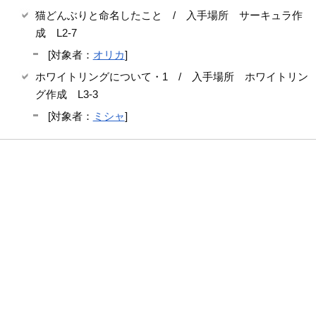
猫どんぶりと命名したこと / 入手場所 サーキュラ作
成 L2-7
[対象者：
オリカ
]
ホワイトリングについて・1 / 入手場所 ホワイトリン
グ作成 L3-3
[対象者：
ミシャ
]