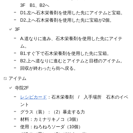
3F B1、B2へ
D1.左へ石木栄養剤を使用した先にアイテムと宝箱。
D2.上へ石木栄養剤を使用した先に宝箱が2個。
3F
A.道なりに進み、石木栄養剤を使用した先にアイテ
ム。
B1.すぐ下で石木栄養剤を使用した先に宝箱。
B2.上へ道なりに進むとアイテムと目標のアイテム。
回収が終わったら街へ戻る。
アイテム
寺院2F
レシピカード
：石木栄養剤 / 入手場所 石木のイベ
ント
グラス（装）：（2）暴走する力
材料：カミナリキノコ（3個）
使用：ねろねろソーダ（10個）