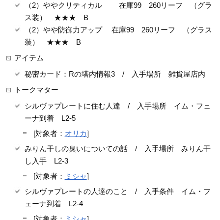
（2）ややクリティカル 在庫99 260リーフ （グラ
ス装） ★★★ B
（2）やや防御力アップ 在庫99 260リーフ （グラス
装） ★★★ B
アイテム
秘密カード：Rの塔内情報3 / 入手場所 雑貨屋店内
トークマター
シルヴァプレートに住む人達 / 入手場所 イム・フェ
ーナ到着 L2-5
[対象者：
オリカ
]
みりん干しの臭いについての話 / 入手場所 みりん干
し入手 L2-3
[対象者：
ミシャ
]
シルヴァプレートの人達のこと / 入手条件 イム・フ
ェーナ到着 L2-4
[対象者：
ミシャ
]