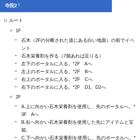
†
寺院2
ルート
1F
石木（2Fの分断された道にある白い地面）の前でイベ
ント
石木栄養剤を作る（7個あれば足りる）
左下のポータルに入る。*2F Aへ
左上のポータルに入る。*2F Bへ
右上のポータルに入る。*2F Cへ
右下のポータルに入る。*2F D1、D2へ
2F
A.上に向かい石木栄養剤を使用し、先のポータルへ。*
3F Aへ
B.右へ向かい石木栄養剤を使用した先にアイテムと宝
箱。
C.下へ向かい石木栄養剤を使用し、先のポータルへ。*