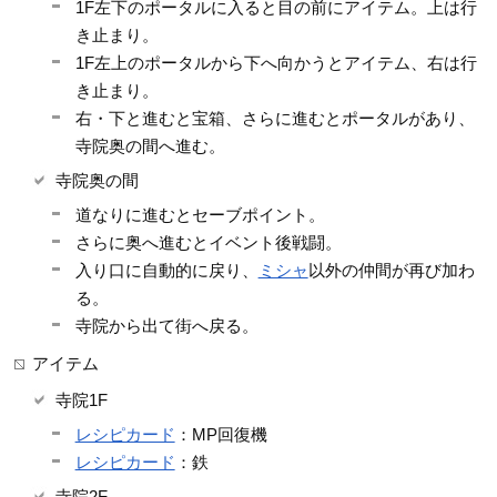
1F左下のポータルに入ると目の前にアイテム。上は行
き止まり。
1F左上のポータルから下へ向かうとアイテム、右は行
き止まり。
右・下と進むと宝箱、さらに進むとポータルがあり、
寺院奥の間へ進む。
寺院奥の間
道なりに進むとセーブポイント。
さらに奥へ進むとイベント後戦闘。
入り口に自動的に戻り、
ミシャ
以外の仲間が再び加わ
る。
寺院から出て街へ戻る。
アイテム
寺院1F
レシピカード
：MP回復機
レシピカード
：鉄
寺院2F