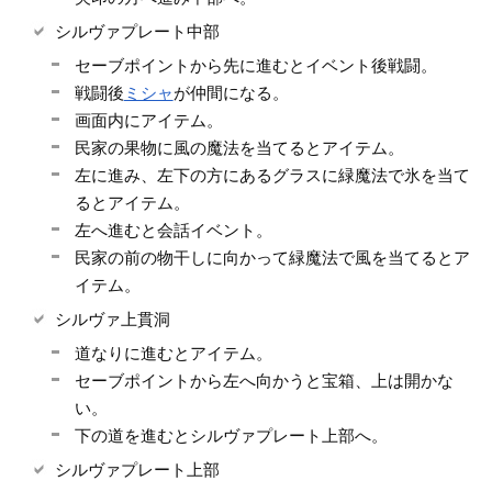
シルヴァプレート中部
セーブポイントから先に進むとイベント後戦闘。
戦闘後
ミシャ
が仲間になる。
画面内にアイテム。
民家の果物に風の魔法を当てるとアイテム。
左に進み、左下の方にあるグラスに緑魔法で氷を当て
るとアイテム。
左へ進むと会話イベント。
民家の前の物干しに向かって緑魔法で風を当てるとア
イテム。
シルヴァ上貫洞
道なりに進むとアイテム。
セーブポイントから左へ向かうと宝箱、上は開かな
い。
下の道を進むとシルヴァプレート上部へ。
シルヴァプレート上部