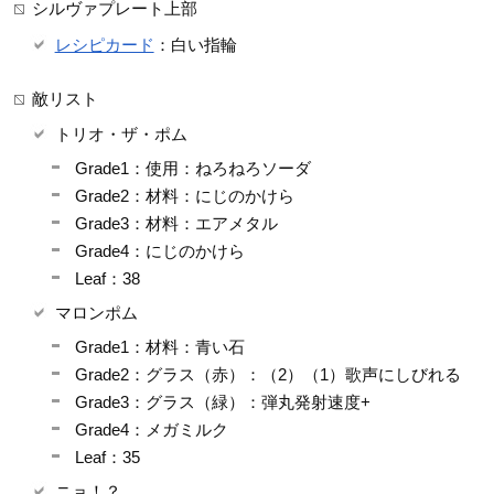
シルヴァプレート上部
レシピカード
：白い指輪
敵リスト
トリオ・ザ・ポム
Grade1：使用：ねろねろソーダ
Grade2：材料：にじのかけら
Grade3：材料：エアメタル
Grade4：にじのかけら
Leaf：38
マロンポム
Grade1：材料：青い石
Grade2：グラス（赤）：（2）（1）歌声にしびれる
Grade3：グラス（緑）：弾丸発射速度+
Grade4：メガミルク
Leaf：35
ニョ！？