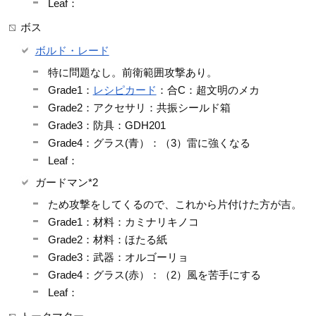
Leaf：
ボス
ボルド・レード
特に問題なし。前衛範囲攻撃あり。
Grade1：
レシピカード
：合C：超文明のメカ
Grade2：アクセサリ：共振シールド箱
Grade3：防具：GDH201
Grade4：グラス(青）：（3）雷に強くなる
Leaf：
ガードマン*2
ため攻撃をしてくるので、これから片付けた方が吉。
Grade1：材料：カミナリキノコ
Grade2：材料：ほたる紙
Grade3：武器：オルゴーリョ
Grade4：グラス(赤）：（2）風を苦手にする
Leaf：