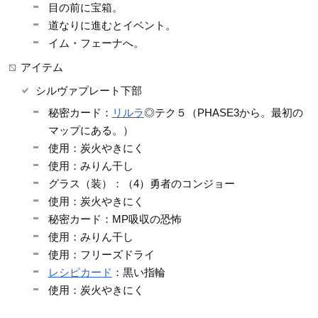
目の前に宝箱。
道なりに進むとイベント。
イム・フェーナへ。
アイテム
シルヴァプレート下部
秘密カード：
リルラ
◎テク５（PHASE3から。最初の
マップにある。）
使用：炭火やきにく
使用：みりん干し
グラス（装）：（4）勇者のコンジョー
使用：炭火やきにく
秘密カード：MP吸収の恐怖
使用：みりん干し
使用：フリーズドライ
レシピカード
：黒い指輪
使用：炭火やきにく