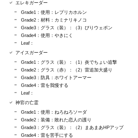
エレキガーダー
Grade1：使用：レプリカホルン
Grade2：材料：カミナリキノコ
Grade3：グラス（装）：（3）びりウェポン
Grade4：使用：やきにく
Leaf：
アイスガーダー
Grade1：グラス（装）：（1）炎でちょい追撃
Grade2：グラス（赤）：（2）雷追加大盛り
Grade3：防具：ホワイトアーマー
Grade4：雷を我慢する
Leaf：
神官の亡霊
Grade1：使用：ねろねろソーダ
Grade2：装備：敗れた恋人の護り
Grade3：グラス（装）：（2）まあまあHPアップ
Grade4：雷を苦手にする