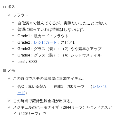
ボス
フラウト
自信満々で挑んでくるが、実際たいしたことは無い。
普通に戦っていれば苦戦はしないはず。
Grade1：敵カード：フラウト
Grade2：
レシピカード
：スピア1
Grade3：グラス（装）：（2）やや素早さアップ
Grade4：グラス（装）：（4）シャドウステイル
Leaf：3000
メモ
この時点でネモの武器屋に追加アイテム。
合C：赤い薬剤A 在庫1 700リーフ （
レシピカ
ード
）
この時点で羅針盤錬金術が出来る。
メジキュルのハーモナイザ（2844リーフ）+パラドクスア
イ（420リーフ）で