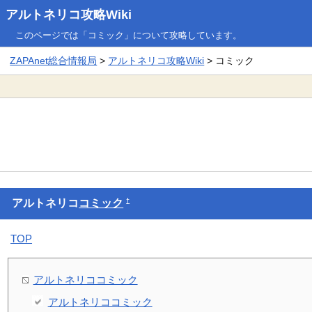
アルトネリコ攻略Wiki
このページでは「コミック」について攻略しています。
ZAPAnet総合情報局
>
アルトネリコ攻略Wiki
> コミック
†
アルトネリコ
コミック
TOP
アルトネリココミック
アルトネリココミック