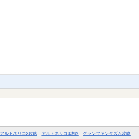
アルトネリコ2攻略
アルトネリコ3攻略
グランファンタズム攻略