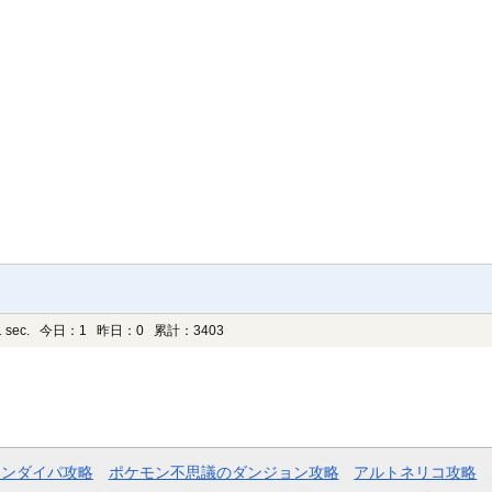
 sec.
今日：1 昨日：0 累計：3403
モンダイパ攻略
ポケモン不思議のダンジョン攻略
アルトネリコ攻略