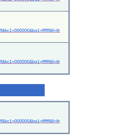
&bc1=000000&bg1=ffffff&f=ifr
&bc1=000000&bg1=ffffff&f=ifr
&bc1=000000&bg1=ffffff&f=ifr