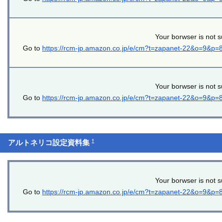
Your borwser is not s
Go to
https://rcm-jp.amazon.co.jp/e/cm?t=zapanet-22&o=9&p
Your borwser is not s
Go to
https://rcm-jp.amazon.co.jp/e/cm?t=zapanet-22&o=9&p
†
アルトネリコ設定資料集
Your borwser is not s
Go to
https://rcm-jp.amazon.co.jp/e/cm?t=zapanet-22&o=9&p