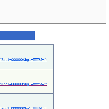
&bc1=000000&bg1=ffffff&f=ifr
&bc1=000000&bg1=ffffff&f=ifr
&bc1=000000&bg1=ffffff&f=ifr