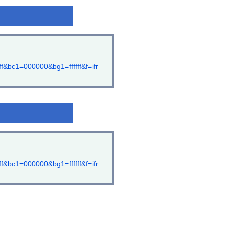
&bc1=000000&bg1=ffffff&f=ifr
&bc1=000000&bg1=ffffff&f=ifr