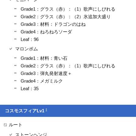
Grade1：グラス（赤）：（1）歌声にしびれる
Grade2：グラス（赤）：（2）氷追加大盛り
Grade3：材料：ドラゴンのはね
Grade4：ねろねろソーダ
Leaf：96
マロンポム
Grade1：材料：青い石
Grade2：グラス（赤）：（1）歌声にしびれる
Grade3：弾丸発射速度＋
Grade4：メガミルク
Leaf：35
†
コスモスフィアLv1
ルート
ストーンヘンジ