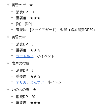
黄昏の街 ★
消費DP 50
重要度 ★★★
[詩] [DP]
青魔法 [ファイアガード] 習得（追加消費DP30）
黄昏の街
消費DP 5
重要度 ★★☆
ラードルフ
小イベント
岩戸の宿屋
消費DP 5
重要度 ★★☆
オリカ
、
どんすけ
小イベント
いのちの塔 ★
消費DP 20
重要度 ★★★