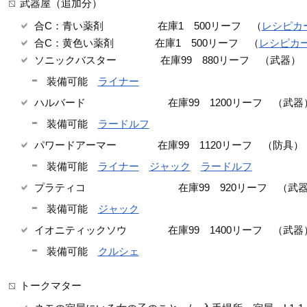
武器屋（追加分）
合C：青い薬剤 在庫1 500リーフ （
レシピカ
合C：黄色い薬剤 在庫1 500リーフ （
レシピカ
ソニックバスター 在庫99 880リーフ （武器）
装備可能
ライナー
ハルバード 在庫99 1200リーフ （武器
装備可能
ラードルフ
パワードアーマー 在庫99 1120リーフ （防具）
装備可能
ライナー
ジャック
ラードルフ
プラティコ 在庫99 920リーフ （武器
装備可能
ジャック
イオニティックソウ 在庫99 1400リーフ （武器
装備可能
クルシェ
トークマター