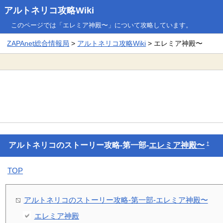
アルトネリコ攻略Wiki
このページでは「エレミア神殿〜」について攻略しています。
ZAPAnet総合情報局
>
アルトネリコ攻略Wiki
> エレミア神殿〜
†
アルトネリコのストーリー攻略-第一部-
エレミア神殿〜
TOP
アルトネリコのストーリー攻略-第一部-エレミア神殿〜
エレミア神殿