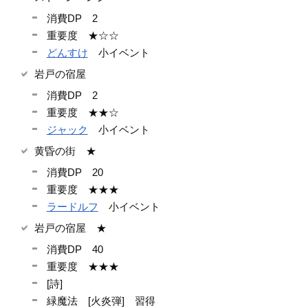
消費DP 2
重要度 ★☆☆
どんすけ
小イベント
岩戸の宿屋
消費DP 2
重要度 ★★☆
ジャック
小イベント
黄昏の街 ★
消費DP 20
重要度 ★★★
ラードルフ
小イベント
岩戸の宿屋 ★
消費DP 40
重要度 ★★★
[詩]
緑魔法 [火炎弾] 習得