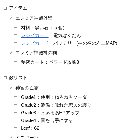
アイテム
エレミア神殿外壁
材料：黒い石（５個）
レシピカード
：電気ばくだん
レシピカード
：バッテリー(神の祠の左上MAP)
エレミア神殿神の祠
秘密カード：パワード攻略3
敵リスト
神官の亡霊
Grade1：使用：ねろねろソーダ
Grade2：装備：敗れた恋人の護り
Grade3：まあまあHPアップ
Grade4：雷を苦手にする
Leaf：62
ミニバーン